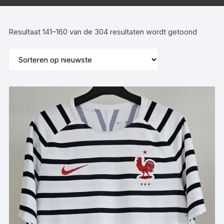
Gesort
Resultaat 141–160 van de 304 resultaten wordt getoond
op
nieuwst