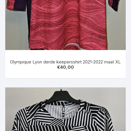
Olympique Lyon derde keepersshirt 2021-2022 maat XL
€
40,00