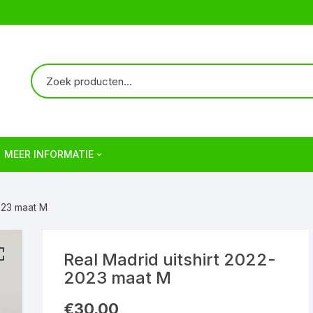
MEER INFORMATIE
Over ons
2023 maat M
Verzendkosten | Shipping
Veelgestelde vragen | FAQ
Real Madrid uitshirt 2022-
2023 maat M
Algemene Voorwaarden
€
30,00