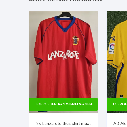
TOEVOEGEN AAN WINKELWAGEN
TOEVOE
2x Lanzarote thuisshirt maat
AD Alco