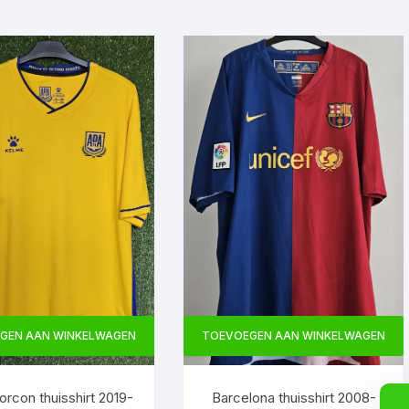
GEN AAN WINKELWAGEN
TOEVOEGEN AAN WINKELWAGEN
rcon thuisshirt 2019-
Barcelona thuisshirt 2008-