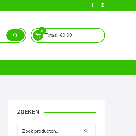
0
Totaal:
€
0,00
ZOEKEN