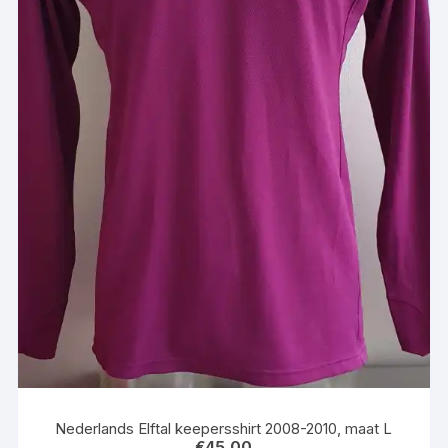
Nederlands Elftal keepersshirt 2008-2010, maat L
€
45,00