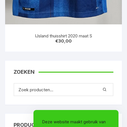
IJsland thuisshirt 2020 maat S
€
30,00
ZOEKEN
Deze website maakt gebruik van
PRODUCTCATEGORIEËN