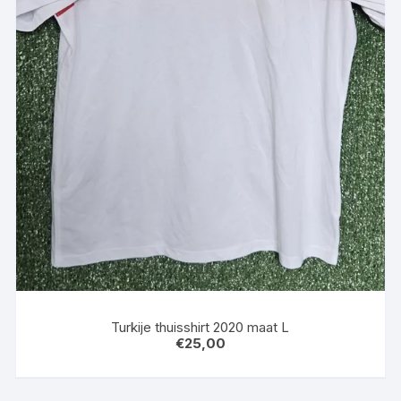
Turkije thuisshirt 2020 maat L
€
25,00