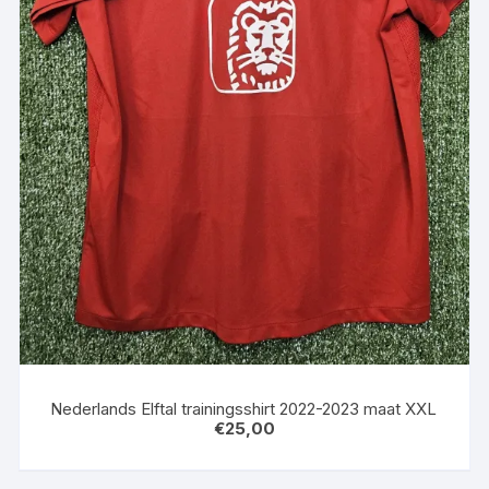
Nederlands Elftal trainingsshirt 2022-2023 maat XXL
€
25,00