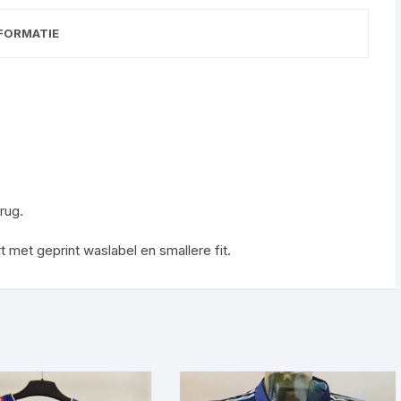
FORMATIE
rug.
rt met geprint waslabel en smallere fit.