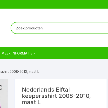
MEER INFORMATIE
Over ons
sshirt 2008-2010, maat L
Verzendkosten | Shipping
Veelgestelde vragen | FAQ
Nederlands Elftal
keepersshirt 2008-2010,
Algemene Voorwaarden
maat L