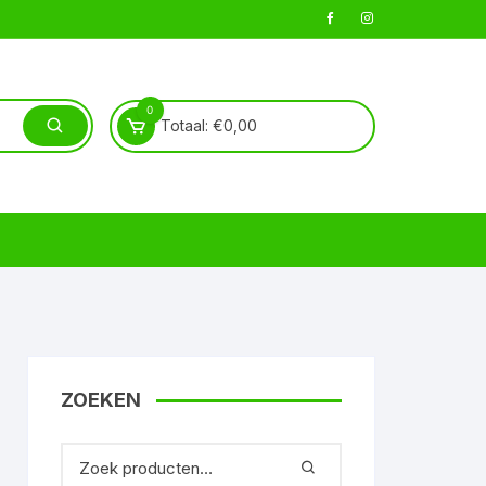
0
Totaal:
€
0,00
ZOEKEN