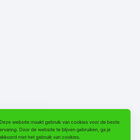
Deze website maakt gebruik van cookies voor de beste
ervaring. Door de website te blijven gebruiken, ga je
akkoord met het gebruik van cookies.