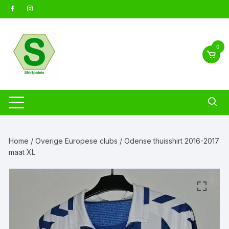
Ga
naar
inhoud
0
Home
/
Overige Europese clubs
/ Odense thuisshirt 2016-2017
maat XL