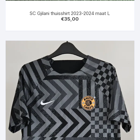
SC Gjilani thuisshirt 2023-2024 maat L
€
35,00