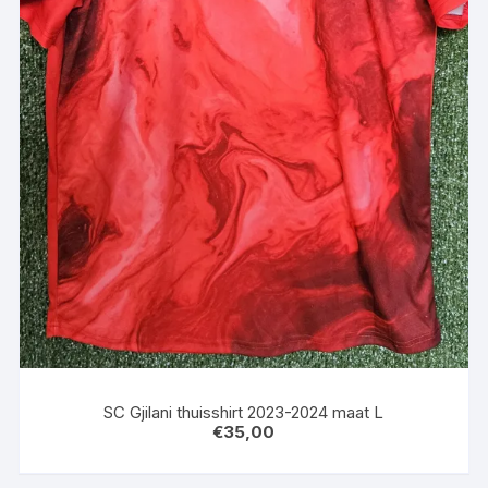
SC Gjilani thuisshirt 2023-2024 maat L
€
35,00