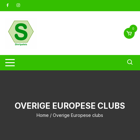
Ga
naar
inhoud
0
OVERIGE EUROPESE CLUBS
Home
/ Overige Europese clubs