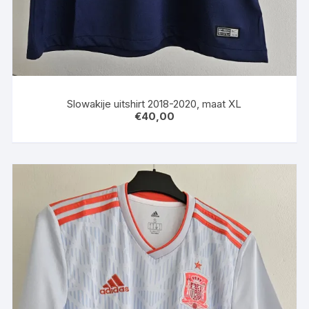
Slowakije uitshirt 2018-2020, maat XL
€
40,00