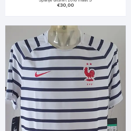
€
30,00