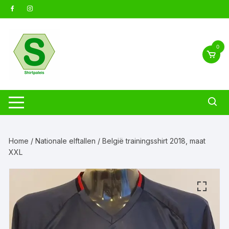
Ga
naar
inhoud
0
Home
/
Nationale elftallen
/ België trainingsshirt 2018, maat
XXL