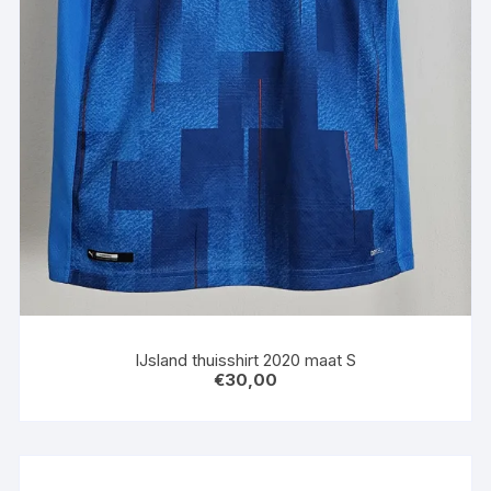
IJsland thuisshirt 2020 maat S
€
30,00