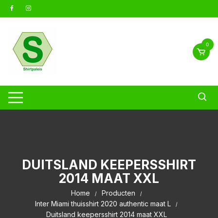
Ga
naar
inhoud
0
DUITSLAND KEEPERSSHIRT
2014 MAAT XXL
Home
Producten
Inter Miami thuisshirt 2020 authentic maat L
Duitsland keepersshirt 2014 maat XXL