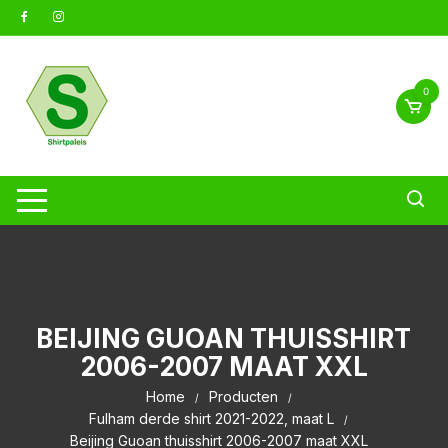
Ga
naar
inhoud
0
BEIJING GUOAN THUISSHIRT
2006-2007 MAAT XXL
Home
Producten
Fulham derde shirt 2021-2022, maat L
Beijing Guoan thuisshirt 2006-2007 maat XXL