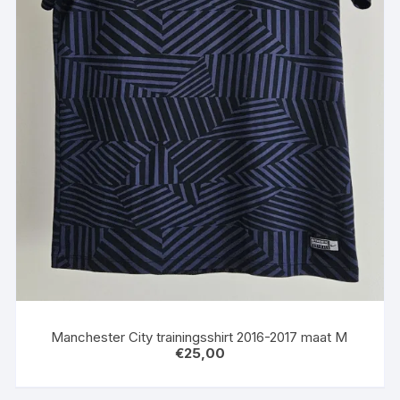
Manchester City trainingsshirt 2016-2017 maat M
€
25,00