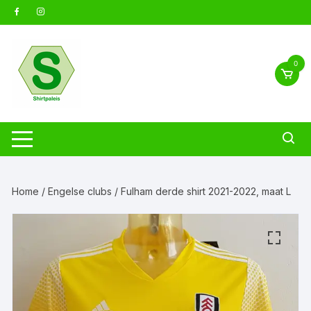
Ga
naar
inhoud
0
Home
/
Engelse clubs
/ Fulham derde shirt 2021-2022, maat L