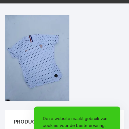
Deze website maakt gebruik van
PRODUCTCATEGORIEËN
cookies voor de beste ervaring.