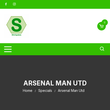
Ga
naar
inhoud
0
ARSENAL MAN UTD
Home
Specials
Arsenal Man Utd