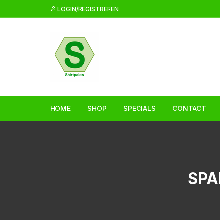
Ga
LOGIN/REGISTREREN
naar
inhoud
HOME
SHOP
SPECIALS
CONTACT
SPA