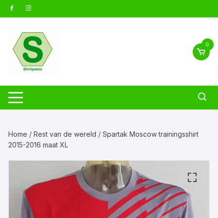
Ga
naar
inhoud
0
Home
/
Rest van de wereld
/ Spartak Moscow trainingsshirt
2015-2016 maat XL