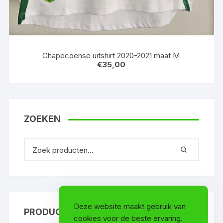
Chapecoense uitshirt 2020-2021 maat M
€
35,00
ZOEKEN
Deze website maakt gebruik van
PRODUCTCATEGORIEËN
cookies voor de beste ervaring.