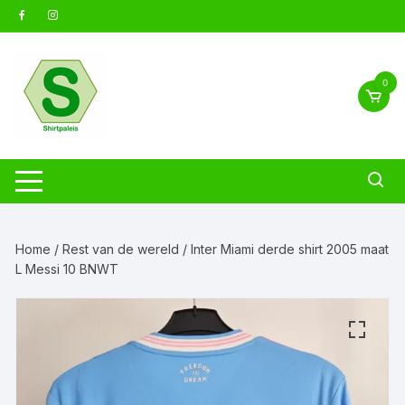
Ga
naar
inhoud
0
Home
/
Rest van de wereld
/ Inter Miami derde shirt 2005 maat
L Messi 10 BNWT