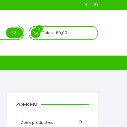
0
Totaal:
€
0,00
ZOEKEN