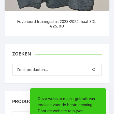
Feyenoord trainingsshirt 2023-2024 maat 3XL
€
25,00
ZOEKEN
Deze website maakt gebruik van
PRODUCTCATEGORIEËN
cookies voor de beste ervaring.
Door de website te blijven