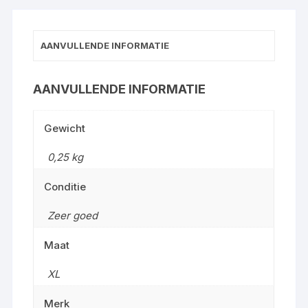
maat
XL
AANVULLENDE INFORMATIE
aantal
AANVULLENDE INFORMATIE
Gewicht
0,25 kg
Conditie
Zeer goed
Maat
XL
Merk