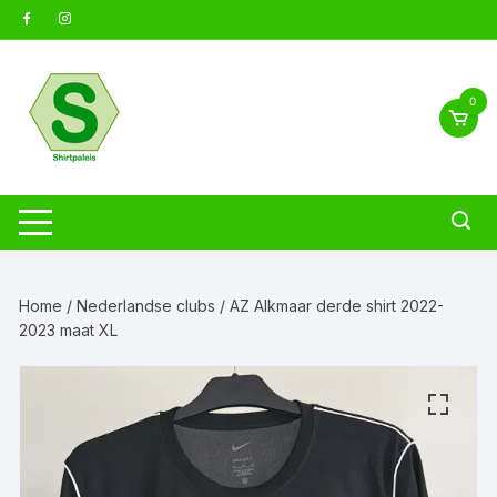
Ga
naar
inhoud
0
Home
/
Nederlandse clubs
/ AZ Alkmaar derde shirt 2022-
2023 maat XL