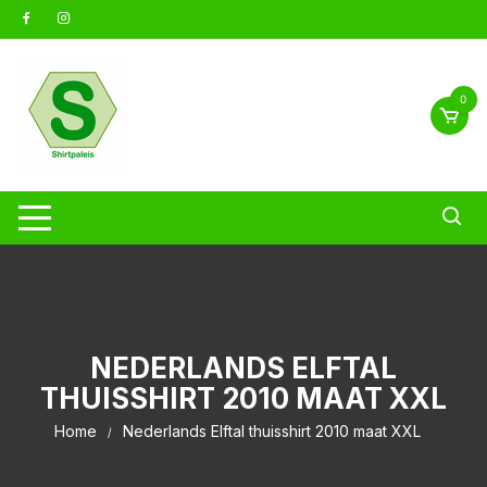
Ga
naar
inhoud
0
NEDERLANDS ELFTAL
THUISSHIRT 2010 MAAT XXL
Home
Nederlands Elftal thuisshirt 2010 maat XXL