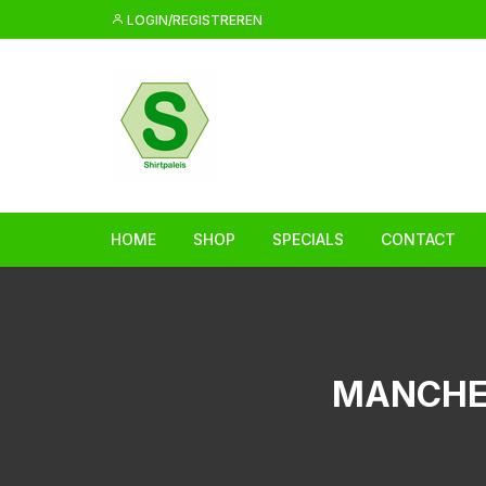
Ga
LOGIN/REGISTREREN
naar
inhoud
HOME
SHOP
SPECIALS
CONTACT
MANCHES