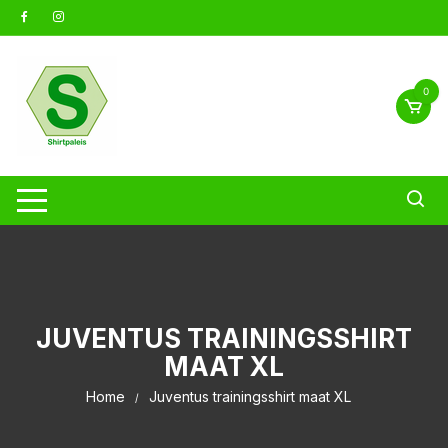
Ga
naar
inhoud
0
JUVENTUS TRAININGSSHIRT
MAAT XL
Home
Juventus trainingsshirt maat XL