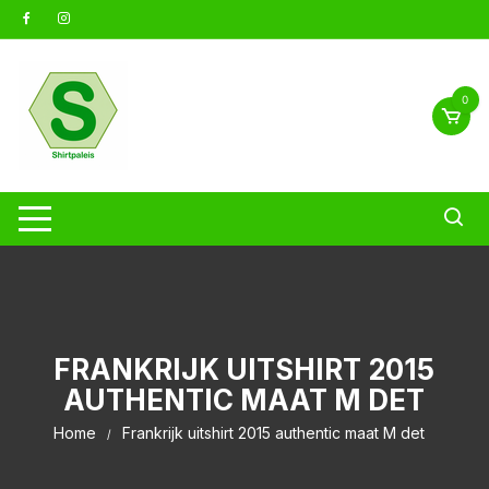
Ga
naar
inhoud
0
FRANKRIJK UITSHIRT 2015
AUTHENTIC MAAT M DET
Home
Frankrijk uitshirt 2015 authentic maat M det