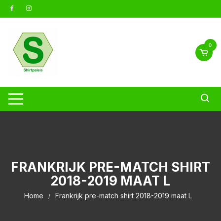
Ga
naar
inhoud
0
FRANKRIJK PRE-MATCH SHIRT
2018-2019 MAAT L
Home
Frankrijk pre-match shirt 2018-2019 maat L