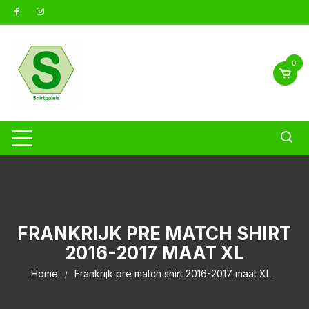
Ga
naar
inhoud
0
FRANKRIJK PRE MATCH SHIRT
2016-2017 MAAT XL
Home
Frankrijk pre match shirt 2016-2017 maat XL