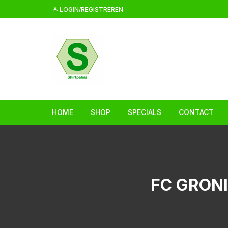
Ga
LOGIN/REGISTREREN
naar
inhoud
HOME
SHOP
SPECIALS
CONTACT
FC GRONI