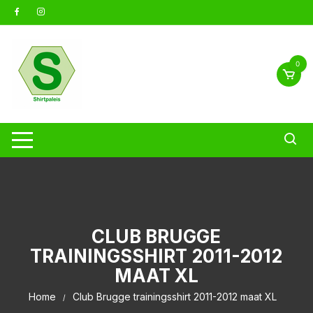
Ga
naar
inhoud
0
CLUB BRUGGE
TRAININGSSHIRT 2011-2012
MAAT XL
Home
Club Brugge trainingsshirt 2011-2012 maat XL