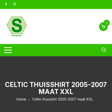
Ga
naar
inhoud
0
CELTIC THUISSHIRT 2005-2007
MAAT XXL
Home
Celtic thuisshirt 2005-2007 maat XXL