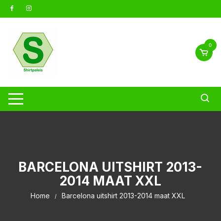
Ga
naar
inhoud
0
BARCELONA UITSHIRT 2013-
2014 MAAT XXL
Home
Barcelona uitshirt 2013-2014 maat XXL