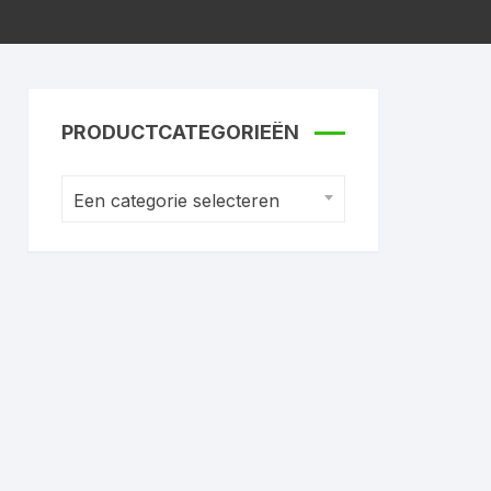
PRODUCTCATEGORIEËN
Een categorie selecteren