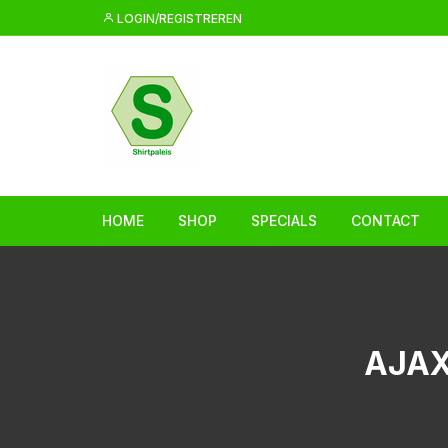
Ga
LOGIN/REGISTREREN
naar
inhoud
HOME
SHOP
SPECIALS
CONTACT
AJAX