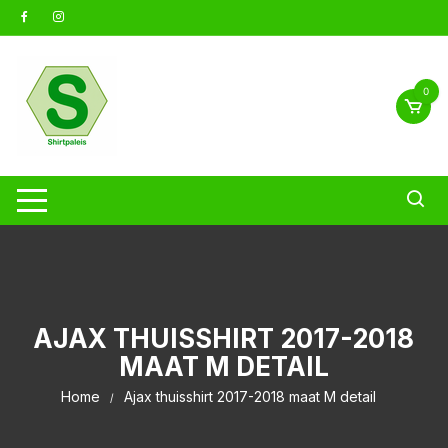
Ga
naar
inhoud
0
AJAX THUISSHIRT 2017-2018
MAAT M DETAIL
Home
Ajax thuisshirt 2017-2018 maat M detail