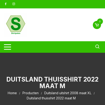
Ga
naar
inhoud
0
DUITSLAND THUISSHIRT 2022
MAAT M
Home
Producten
Duitsland uitshirt 2008 maat XL
Duitsland thuisshirt 2022 maat M