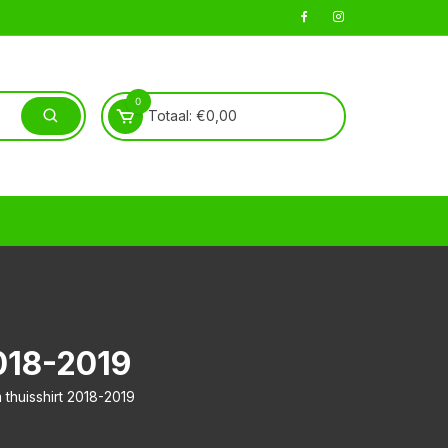
0
Totaal:
€
0,00
18-2019
 thuisshirt 2018-2019