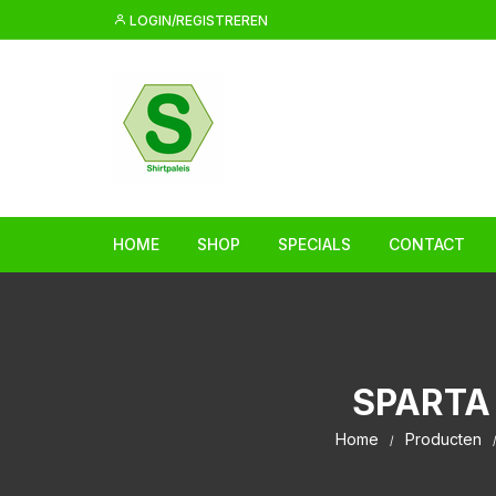
Ga
LOGIN/REGISTREREN
naar
inhoud
HOME
SHOP
SPECIALS
CONTACT
SPARTA
Home
Producten