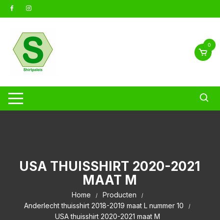
Ga
naar
inhoud
0
USA THUISSHIRT 2020-2021
MAAT M
Home
Producten
Anderlecht thuisshirt 2018-2019 maat L nummer 10
USA thuisshirt 2020-2021 maat M