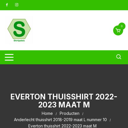
Ga
naar
inhoud
0
EVERTON THUISSHIRT 2022-
2023 MAAT M
Home
Producten
Anderlecht thuisshirt 2018-2019 maat L nummer 10
Everton thuisshirt 2022-2023 maat M