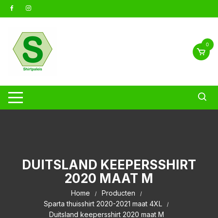
Ga
naar
inhoud
0
DUITSLAND KEEPERSSHIRT
2020 MAAT M
Home
Producten
Sparta thuisshirt 2020-2021 maat 4XL
Duitsland keepersshirt 2020 maat M