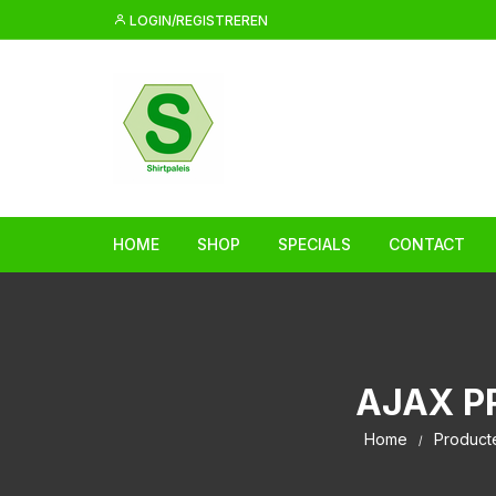
Ga
LOGIN/REGISTREREN
naar
inhoud
HOME
SHOP
SPECIALS
CONTACT
AJAX P
Home
Product