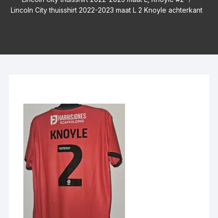
Lincoln City thuisshirt 2022-2023 maat L 2 Knoyle achterkant