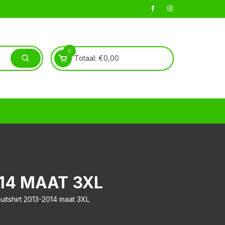
0
Totaal:
€
0,00
14 MAAT 3XL
uitshirt 2013-2014 maat 3XL