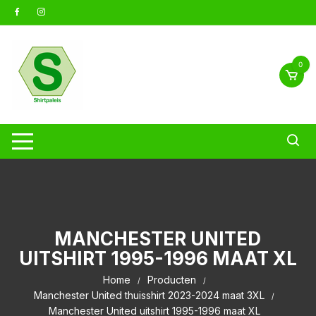
Ga
naar
inhoud
0
MANCHESTER UNITED
UITSHIRT 1995-1996 MAAT XL
Home
Producten
Manchester United thuisshirt 2023-2024 maat 3XL
Manchester United uitshirt 1995-1996 maat XL