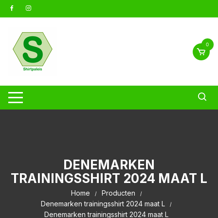
Ga
naar
inhoud
0
DENEMARKEN
TRAININGSSHIRT 2024 MAAT L
Home
Producten
Denemarken trainingsshirt 2024 maat L
Denemarken trainingsshirt 2024 maat L