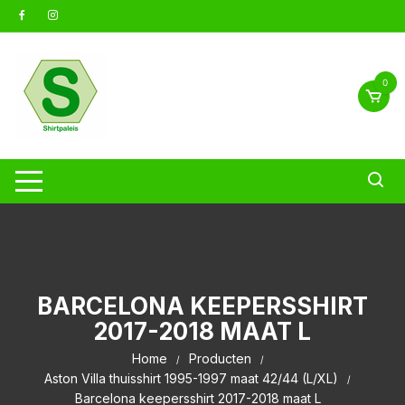
Ga
naar
inhoud
0
BARCELONA KEEPERSSHIRT
2017-2018 MAAT L
Home
Producten
Aston Villa thuisshirt 1995-1997 maat 42/44 (L/XL)
Barcelona keepersshirt 2017-2018 maat L