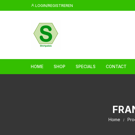
Ga
LOGIN/REGISTREREN
naar
inhoud
HOME
SHOP
SPECIALS
CONTACT
FRAN
Home
Pro