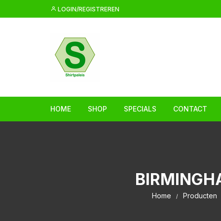
Ga
LOGIN/REGISTREREN
naar
inhoud
HOME
SHOP
SPECIALS
CONTACT
BIRMINGHA
Home
Producten